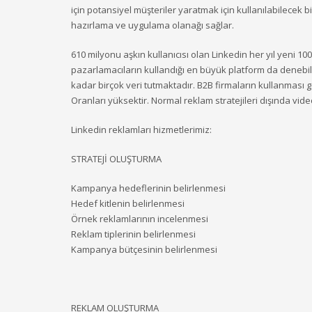
için potansiyel müşteriler yaratmak için kullanılabilecek 
hazırlama ve uygulama olanağı sağlar.
610 milyonu aşkın kullanıcısı olan Linkedin her yıl yeni 100
pazarlamacıların kullandığı en büyük platform da denebilir
kadar birçok veri tutmaktadır. B2B firmaların kullanması
Oranları yüksektir. Normal reklam stratejileri dışında vide
Linkedin reklamları hizmetlerimiz:
STRATEJİ OLUŞTURMA
Kampanya hedeflerinin belirlenmesi
Hedef kitlenin belirlenmesi
Örnek reklamlarının incelenmesi
Reklam tiplerinin belirlenmesi
Kampanya bütçesinin belirlenmesi
REKLAM OLUŞTURMA