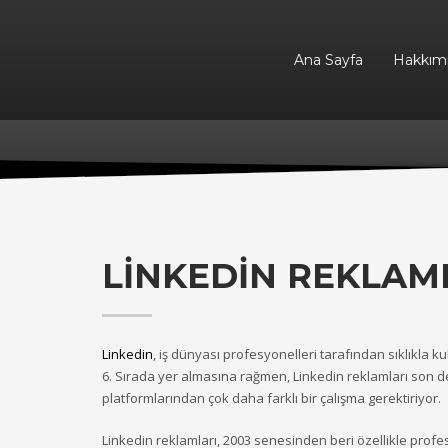
Ana Sayfa
Hakkım
LİNKEDİN REKLAML
Linkedin
, iş dünyası profesyonelleri tarafından sıklıkla 
6. Sırada yer almasına rağmen, Linkedin reklamları son der
platformlarından çok daha farklı bir çalışma gerektiriyor.
Linkedin reklamları, 2003 senesinden beri özellikle profe