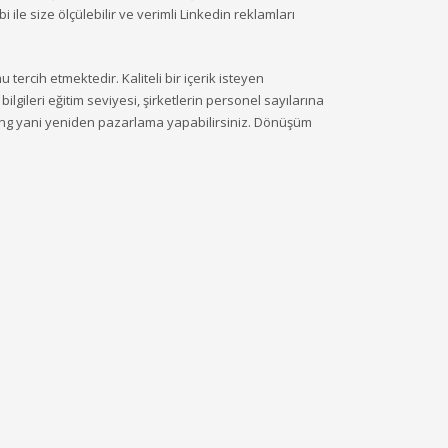
ile size ölçülebilir ve verimli Linkedin reklamları
 tercih etmektedir. Kaliteli bir içerik isteyen
gileri eğitim seviyesi, şirketlerin personel sayılarına
eting yani yeniden pazarlama yapabilirsiniz. Dönüşüm