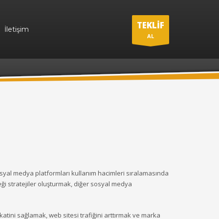
TEKLİF
İletişim
AL
sosyal medya platformları kullanım hacimleri sıralamasında
eği stratejiler oluşturmak, diğer sosyal medya
atini sağlamak, web sitesi trafiğini arttırmak ve marka