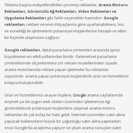
Tıklama başına maliyetlendirilen çevrimiçi reklamlar,
Arama Motoru
Reklamları, Görüntülü Ağ Reklamları, Video Reklamları ve
Uygulama Reklamları
gibi farklı seçenekler barındırır.
Google
reklamları
, reklam verenin ihtiyaçlarına göre uyarlanabilmesi, hızı
ve esnekliği ile işletmelerin potansiyel müşterilerine hesaplı ve etkin
bir biçimde ulaşmasını sağlıyor.
Google reklamları
, dijital pazarlama yöntemleri arasında işinizi
büyütmenin en etkili yollarından biridir. Geleneksel pazarlama
yöntemlerinde ölçümlenmesi zor reklam modellerinden ziyade
arama motorlarında reklam yapan işletmeler bu reklamlar
sayesinde arama yapan potansiyel müşterilerle ürün ve hizmetlerini
kolayca buluşturabilir.
Ürün ve hizmetlerinizi arayan kişilere,
Google
arama sayfalarında
erişmek ya da uygun web siteleri üzerinden işletmenize ilgi
gösterebilecek potansiyel müşterilere ulaşmak arama motoru
reklamları ile çok kolay bir hale geldi. İnternet üzerinden satın alma
yapacak kullanıcıların büyük bir çoğunluğu satın alma yapmadan
önce Google’da araştırma yapıyor ve çıkan arama sonuçları satın