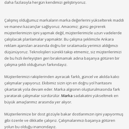
daha fazlasıyla hergün kendimizi geliştiriyoruz.
Çalışmış olduğumuz markaların marka değerlerini yükselterek maddi
ve manevi kazançlar sağlıyoruz. Amacımız; günü geçirerek
müşterilerimizin işini yapmak değil, müşterilerimizle uzun vadelerde
çalışılacak planlamalar yapmaktır. Bu çalışma şeklimizle Ankara
reklam ajansları arasında doğru bir sıralamada yerimizi aldığımızı
düşünüyoruz. Teknolojileri sürekli takip etmemiz, siz müşterilerimizi
de bu hızlı ilerleyişten geri bırakmamak adına başarıya götüren bir
çalışma şekli olduğunun farkındayız.
Müşterilerimizi rakiplerinden ayıracak farklı, güncel ve akılda kalıcı
çalışmalar yapıyoruz. Ekibimiz sizin için en doğru yol haritasını
çıkartarak yola devam eder. Marka algısının oluşturulmasında fark
yaratarak çalışmalar sürdürülür.
Marka
sadakatini yükseltmek en
büyük amaçlarımız arasında yer alıyor.
Müşterilerimize bir dost gözüyle bakar dostlarımızın işini yapıyormuş
gibi özenle ve dikkatle çalışırız. Çalışmalarımızı başarıya götüren
yolun bu olduğu inancındayız.