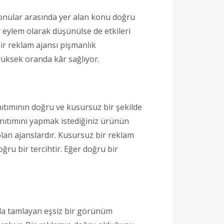
onular arasında yer alan konu doğru
 eylem olarak düşünülse de etkileri
bir reklam ajansı pişmanlık
 yüksek oranda kâr sağlıyor.
ıtımının doğru ve kusursuz bir şekilde
anıtımını yapmak istediğiniz ürünün
an ajanslardır. Kusursuz bir reklam
ru bir tercihtir. Eğer doğru bir
rla tamlayan eşsiz bir görünüm