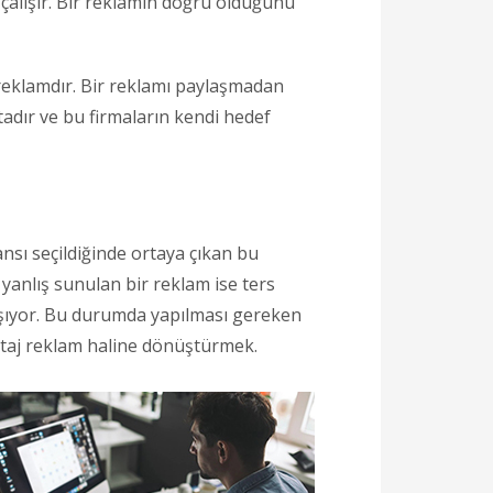
 çalışır. Bir reklamın doğru olduğunu
reklamdır. Bir reklamı paylaşmadan
adır ve bu firmaların kendi hedef
sı seçildiğinde ortaya çıkan bu
yanlış sunulan bir reklam ise ters
yaşıyor. Bu durumda yapılması gereken
antaj reklam haline dönüştürmek.