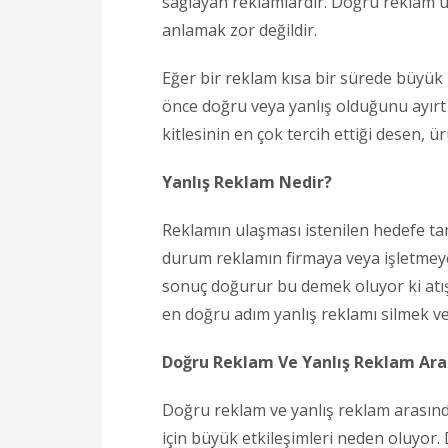
sağlayan reklamlardır. Doğru reklam ür
anlamak zor değildir.
Eğer bir reklam kısa bir sürede büyü
önce doğru veya yanlış olduğunu ayırt 
kitlesinin en çok tercih ettiği desen, 
Yanlış Reklam Nedir?
Reklamın ulaşması istenilen hedefe ta
durum reklamın firmaya veya işletmeye 
sonuç doğurur bu demek oluyor ki atış 
en doğru adım yanlış reklamı silmek ve
Doğru Reklam Ve Yanlış Reklam Aras
Doğru reklam ve yanlış reklam arasınd
için büyük etkileşimleri neden oluyor.