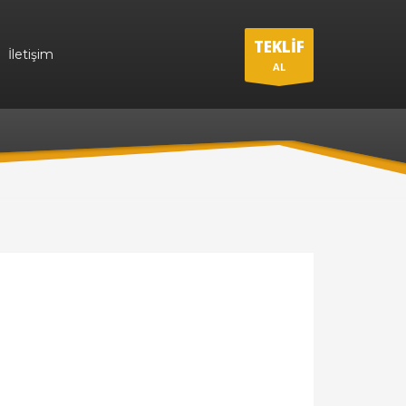
TEKLİF
İletişim
AL