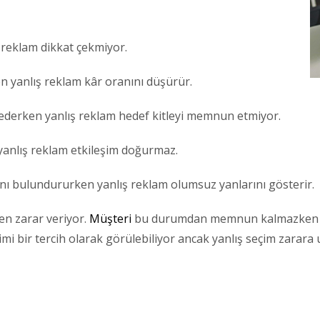
 reklam dikkat çekmiyor.
n yanlış reklam kâr oranını düşürür.
ederken yanlış reklam hedef kitleyi memnun etmiyor.
yanlış reklam etkileşim doğurmaz.
ı bulundururken yanlış reklam olumsuz yanlarını gösterir.
en zarar veriyor.
Müşteri
bu durumdan memnun kalmazke
çimi bir tercih olarak görülebiliyor ancak yanlış seçim zarara 