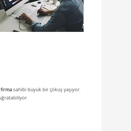
n
firma
sahibi büyük bir çöküş yaşıyor.
uğratabiliyor.