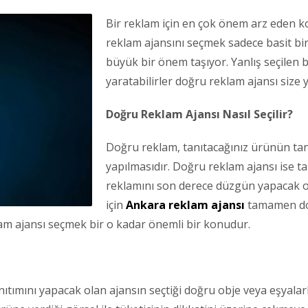
Bir reklam için en çok önem arz eden k
reklam ajansını seçmek sadece basit bir
büyük bir önem taşıyor. Yanlış seçilen 
yaratabilirler doğru reklam ajansı size
Doğru Reklam Ajansı Nasıl Seçilir?
Doğru reklam, tanıtacağınız ürünün tan
yapılmasıdır. Doğru reklam ajansı ise t
reklamını son derece düzgün yapacak ol
için
Ankara reklam ajansı
tamamen doğ
am ajansı seçmek bir o kadar önemli bir konudur.
tımını yapacak olan ajansın seçtiği doğru obje veya eşyala